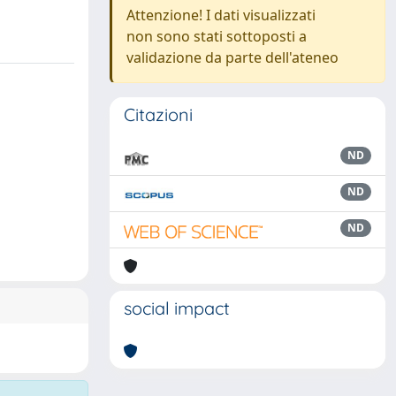
Attenzione! I dati visualizzati
non sono stati sottoposti a
validazione da parte dell'ateneo
Citazioni
ND
ND
ND
social impact