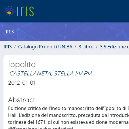
IRIS
IRIS
Catalogo Prodotti UNIBA
3 Libro
3.5 Edizione c
Ippolito
CASTELLANETA, STELLA MARIA
2012-01-01
Abstract
Edizione critica dell'inedito manoscritto dell'Ippolito d
Hall. L'edizione del manoscritto, preceduta da introdu
torinese del 1671, di cui non esisteva edizione moderna