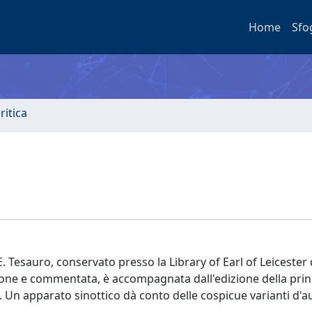
Home
Sfo
ritica
i E. Tesauro, conservato presso la Library of Earl of Leiceste
zione e commentata, è accompagnata dall'edizione della pri
. Un apparato sinottico dà conto delle cospicue varianti d'a