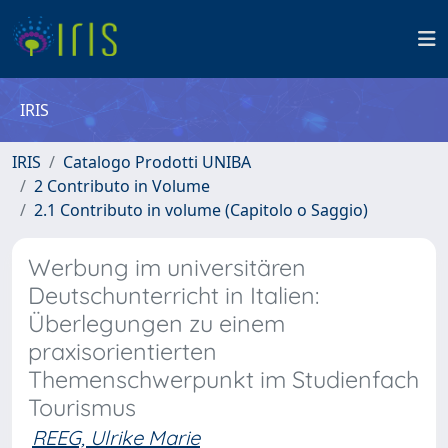
IRIS
IRIS
Catalogo Prodotti UNIBA
2 Contributo in Volume
2.1 Contributo in volume (Capitolo o Saggio)
Werbung im universitären
Deutschunterricht in Italien:
Überlegungen zu einem
praxisorientierten
Themenschwerpunkt im Studienfach
Tourismus
REEG, Ulrike Marie