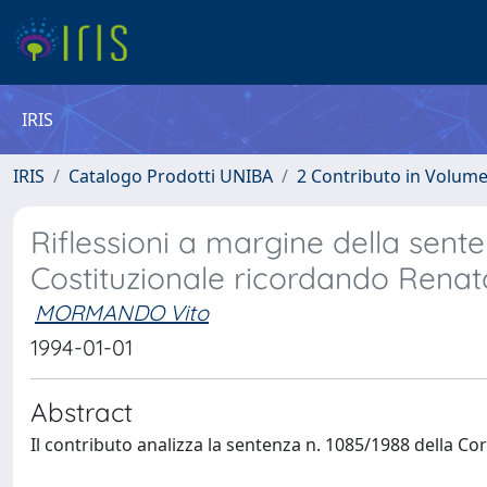
IRIS
IRIS
Catalogo Prodotti UNIBA
2 Contributo in Volum
Riflessioni a margine della senten
Costituzionale ricordando Renat
MORMANDO Vito
1994-01-01
Abstract
Il contributo analizza la sentenza n. 1085/1988 della Co