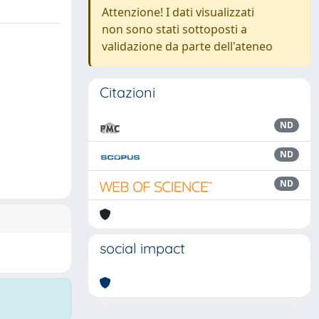
Attenzione! I dati visualizzati
non sono stati sottoposti a
validazione da parte dell'ateneo
Citazioni
ND
ND
ND
social impact