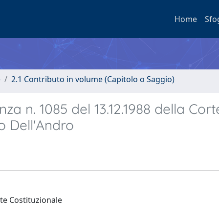
Home
Sfo
e
2.1 Contributo in volume (Capitolo o Saggio)
za n. 1085 del 13.12.1988 della Cort
o Dell'Andro
rte Costituzionale