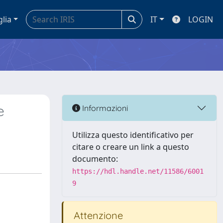
glia
IT
LOGIN
e
Informazioni
Utilizza questo identificativo per
citare o creare un link a questo
documento:
https://hdl.handle.net/11586/6001
9
Attenzione