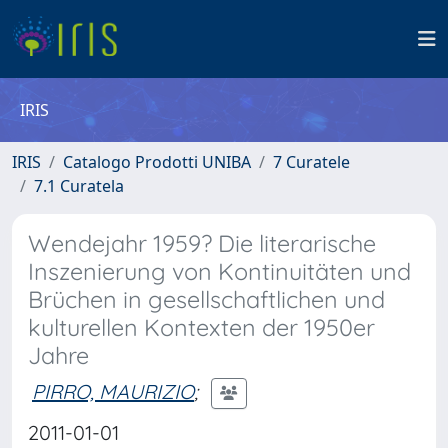
IRIS
IRIS
Catalogo Prodotti UNIBA
7 Curatele
7.1 Curatela
Wendejahr 1959? Die literarische
Inszenierung von Kontinuitäten und
Brüchen in gesellschaftlichen und
kulturellen Kontexten der 1950er
Jahre
PIRRO, MAURIZIO
;
2011-01-01