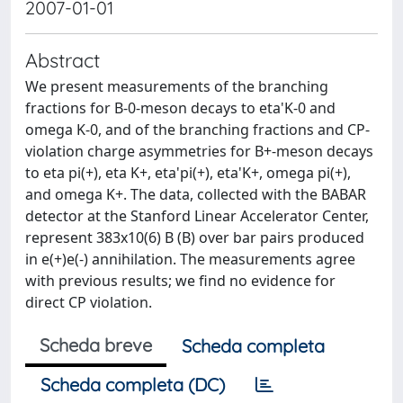
2007-01-01
Abstract
We present measurements of the branching
fractions for B-0-meson decays to eta'K-0 and
omega K-0, and of the branching fractions and CP-
violation charge asymmetries for B+-meson decays
to eta pi(+), eta K+, eta'pi(+), eta'K+, omega pi(+),
and omega K+. The data, collected with the BABAR
detector at the Stanford Linear Accelerator Center,
represent 383x10(6) B (B) over bar pairs produced
in e(+)e(-) annihilation. The measurements agree
with previous results; we find no evidence for
direct CP violation.
Scheda breve
Scheda completa
Scheda completa (DC)