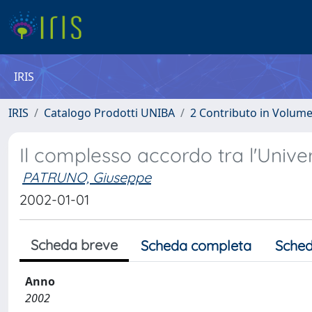
IRIS
IRIS
Catalogo Prodotti UNIBA
2 Contributo in Volum
Il complesso accordo tra l'Univers
PATRUNO, Giuseppe
2002-01-01
Scheda breve
Scheda completa
Sched
Anno
2002