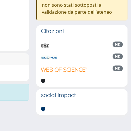
non sono stati sottoposti a
validazione da parte dell'ateneo
Citazioni
ND
ND
ND
social impact