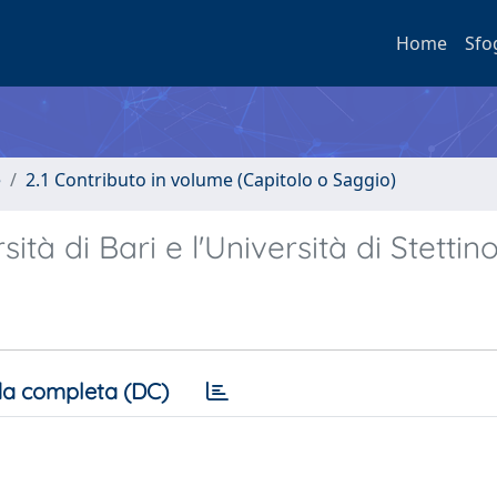
Home
Sfo
e
2.1 Contributo in volume (Capitolo o Saggio)
ità di Bari e l'Università di Stettin
a completa (DC)