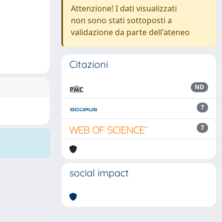
Attenzione! I dati visualizzati
non sono stati sottoposti a
validazione da parte dell'ateneo
Citazioni
ND
7
7
social impact