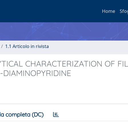
Home
Sfo
1.1 Articolo in rivista
TICAL CHARACTERIZATION OF FI
6-DIAMINOPYRIDINE
a completa (DC)