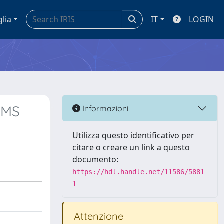
glia
IT
LOGIN
LMS
Informazioni
Utilizza questo identificativo per
citare o creare un link a questo
documento:
https://hdl.handle.net/11586/5881
1
Attenzione