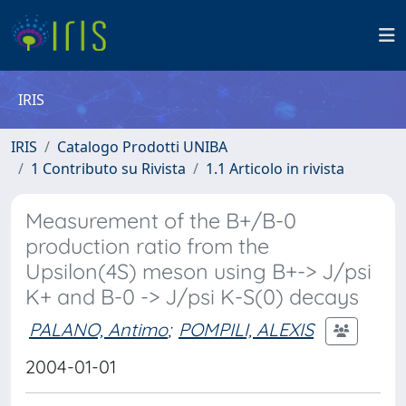
IRIS
IRIS
Catalogo Prodotti UNIBA
1 Contributo su Rivista
1.1 Articolo in rivista
Measurement of the B+/B-0
production ratio from the
Upsilon(4S) meson using B+-> J/psi
K+ and B-0 -> J/psi K-S(0) decays
PALANO, Antimo
;
POMPILI, ALEXIS
2004-01-01