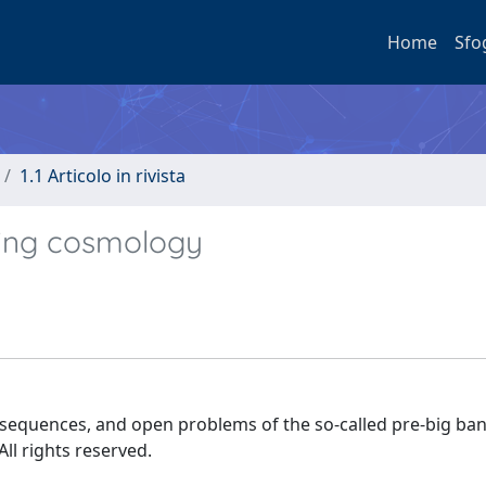
Home
Sfo
1.1 Articolo in rivista
ring cosmology
sequences, and open problems of the so-called pre-big ba
All rights reserved.