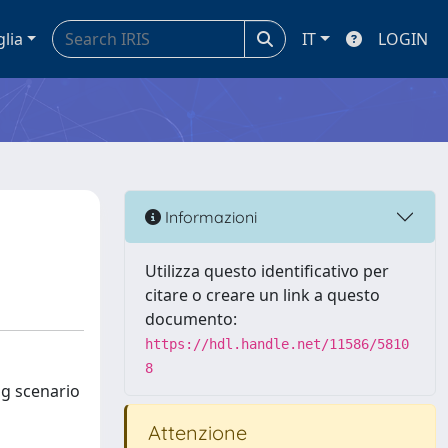
glia
IT
LOGIN
Informazioni
Utilizza questo identificativo per
citare o creare un link a questo
documento:
https://hdl.handle.net/11586/5810
8
ng scenario
Attenzione