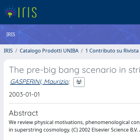
IRIS
IRIS
Catalogo Prodotti UNIBA
1 Contributo su Rivista
The pre-big bang scenario in st
GASPERINI, Maurizio
;
2003-01-01
Abstract
We review physical motivations, phenomenological con
in superstring cosmology. (C) 2002 Elsevier Science B.V. 