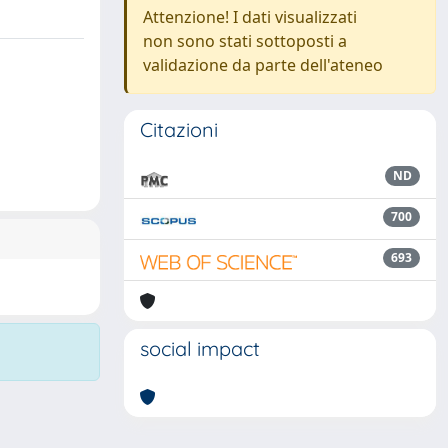
Attenzione! I dati visualizzati
non sono stati sottoposti a
validazione da parte dell'ateneo
Citazioni
ND
700
693
social impact