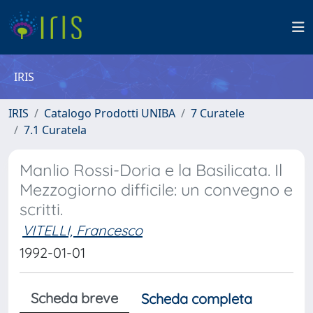
IRIS
IRIS
Catalogo Prodotti UNIBA
7 Curatele
7.1 Curatela
Manlio Rossi-Doria e la Basilicata. Il
Mezzogiorno difficile: un convegno e
scritti.
VITELLI, Francesco
1992-01-01
Scheda breve
Scheda completa