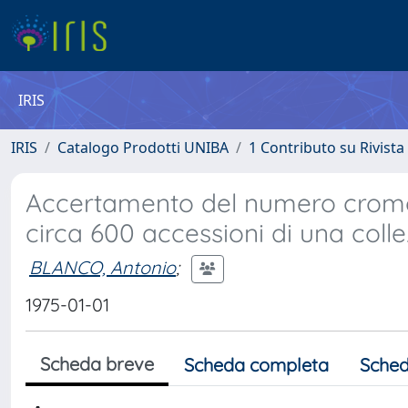
IRIS
IRIS
Catalogo Prodotti UNIBA
1 Contributo su Rivista
Accertamento del numero cromos
circa 600 accessioni di una coll
BLANCO, Antonio
;
1975-01-01
Scheda breve
Scheda completa
Sched