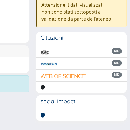
Attenzione! I dati visualizzati
non sono stati sottoposti a
validazione da parte dell'ateneo
Citazioni
ND
ND
ND
social impact