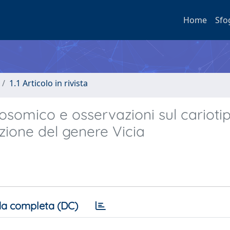
Home
Sfo
1.1 Articolo in rivista
omico e osservazioni sul cariotip
ezione del genere Vicia
a completa (DC)