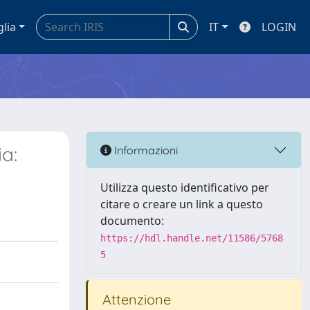
glia
IT
LOGIN
a:
Informazioni
Utilizza questo identificativo per
citare o creare un link a questo
documento:
https://hdl.handle.net/11586/5768
5
Attenzione