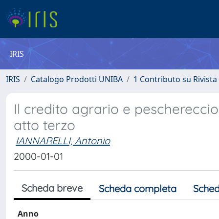
IRIS
IRIS
Catalogo Prodotti UNIBA
1 Contributo su Rivista
Il credito agrario e peschereccio
atto terzo
IANNARELLI, Antonio
2000-01-01
Scheda breve
Scheda completa
Sched
Anno