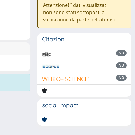
Attenzione! I dati visualizzati
non sono stati sottoposti a
validazione da parte dell'ateneo
Citazioni
ND
ND
ND
social impact