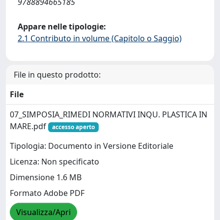
9788894665185
Appare nelle tipologie:
2.1 Contributo in volume (Capitolo o Saggio)
File in questo prodotto:
File
07_SIMPOSIA_RIMEDI NORMATIVI INQU. PLASTICA IN
MARE.pdf
accesso aperto
Tipologia: Documento in Versione Editoriale
Licenza: Non specificato
Dimensione 1.6 MB
Formato Adobe PDF
Visualizza/Apri