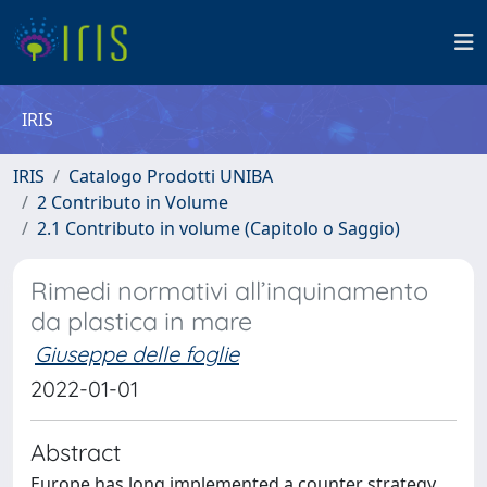
IRIS
IRIS
Catalogo Prodotti UNIBA
2 Contributo in Volume
2.1 Contributo in volume (Capitolo o Saggio)
Rimedi normativi all’inquinamento
da plastica in mare
Giuseppe delle foglie
2022-01-01
Abstract
Europe has long implemented a counter strategy