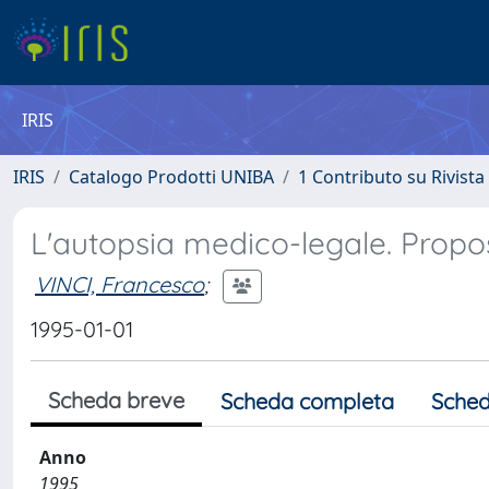
IRIS
IRIS
Catalogo Prodotti UNIBA
1 Contributo su Rivista
L'autopsia medico-legale. Propos
VINCI, Francesco
;
1995-01-01
Scheda breve
Scheda completa
Sched
Anno
1995