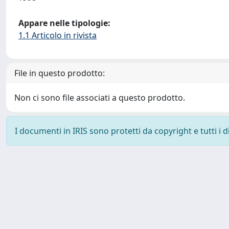
Appare nelle tipologie:
1.1 Articolo in rivista
File in questo prodotto:
Non ci sono file associati a questo prodotto.
I documenti in IRIS sono protetti da copyright e tutti i di