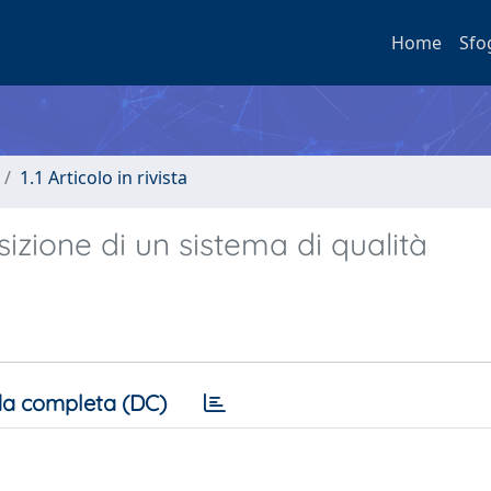
Home
Sfo
1.1 Articolo in rivista
izione di un sistema di qualità
a completa (DC)