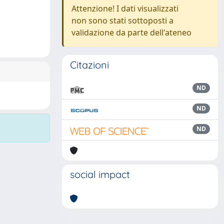
Attenzione! I dati visualizzati
non sono stati sottoposti a
validazione da parte dell'ateneo
Citazioni
ND
ND
ND
social impact