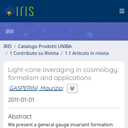
IRIS
IRIS
Catalogo Prodotti UNIBA
1 Contributo su Rivista
1.1 Articolo in rivista
Light-cone averaging in cosmology:
formalism and applications
GASPERINI, Maurizio
;
2011-01-01
Abstract
We present a general gauge invariant formalism