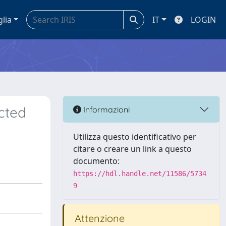
glia
IT
LOGIN
cted
Informazioni
Utilizza questo identificativo per
citare o creare un link a questo
documento:
https://hdl.handle.net/11586/5734
9
Attenzione