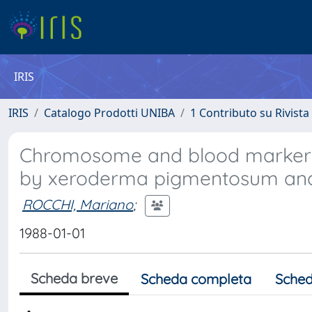
IRIS
IRIS
Catalogo Prodotti UNIBA
1 Contributo su Rivista
Chromosome and blood marker stu
by xeroderma pigmentosum and 
ROCCHI, Mariano
;
1988-01-01
Scheda breve
Scheda completa
Sched