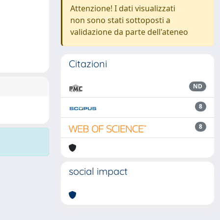
Attenzione! I dati visualizzati
non sono stati sottoposti a
validazione da parte dell'ateneo
Citazioni
ND
8
8
social impact