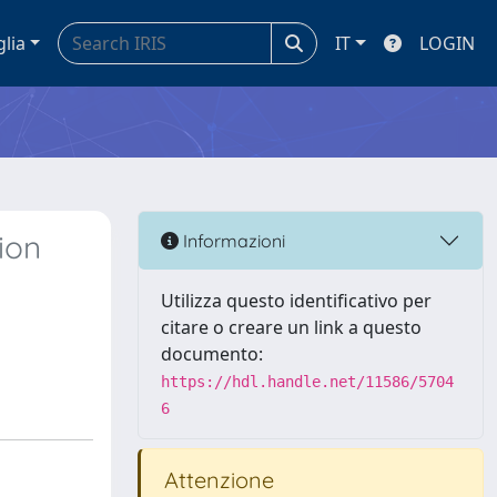
glia
IT
LOGIN
ion
Informazioni
Utilizza questo identificativo per
citare o creare un link a questo
documento:
https://hdl.handle.net/11586/5704
6
Attenzione