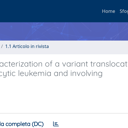
Home
Sfo
1.1 Articolo in rivista
terization of a variant translocat
ytic leukemia and involving
a completa (DC)