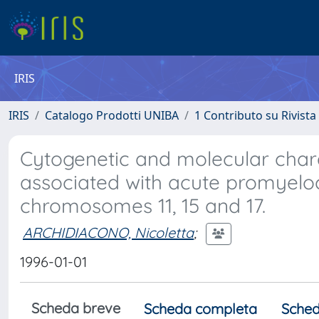
IRIS
IRIS
Catalogo Prodotti UNIBA
1 Contributo su Rivista
Cytogenetic and molecular charac
associated with acute promyeloc
chromosomes 11, 15 and 17.
ARCHIDIACONO, Nicoletta
;
1996-01-01
Scheda breve
Scheda completa
Sched