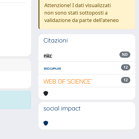
Attenzione! I dati visualizzati
non sono stati sottoposti a
validazione da parte dell'ateneo
Citazioni
ND
12
12
social impact