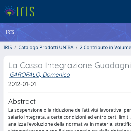
IRIS
IRIS
Catalogo Prodotti UNIBA
2 Contributo in Volum
La Cassa Integrazione Guadagni
GAROFALO, Domenico
2012-01-01
Abstract
La sospensione o la riduzione dell’attività lavorativa, pe
salario integrata, a certe condizioni ed entro certi limit
analizza l’evoluzione della normativa in materia, stratif