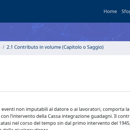
Home
Sfo
e
2.1 Contributo in volume (Capitolo o Saggio)
r eventi non imputabili al datore o ai lavoratori, comporta la
i, con l’intervento della Cassa integrazione guadagni. Il cont
icatasi nel corso del tempo sin dal primo intervento del 1945