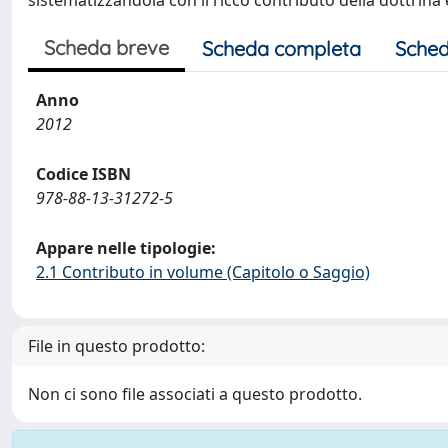
sistematizzandola con il ricco contributo della dottrina
Scheda breve
Scheda completa
Sched
Anno
2012
Codice ISBN
978-88-13-31272-5
Appare nelle tipologie:
2.1 Contributo in volume (Capitolo o Saggio)
File in questo prodotto:
Non ci sono file associati a questo prodotto.