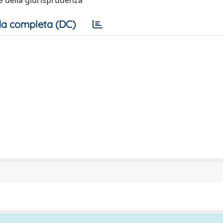
 e della giurisprudenza
a completa (DC)