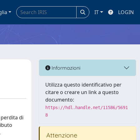
glia
IT
LOGIN
Informazioni
Utilizza questo identificativo per
citare o creare un link a questo
documento:
https://hdl.handle.net/11586/5691
8
 perdita di
ributo
,
Attenzione