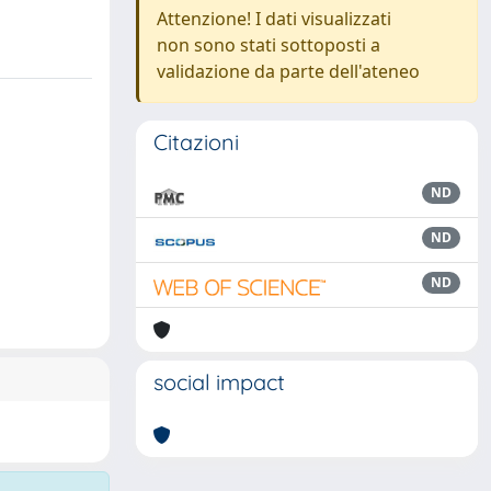
Attenzione! I dati visualizzati
non sono stati sottoposti a
validazione da parte dell'ateneo
Citazioni
ND
ND
ND
social impact