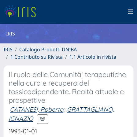
IRIS
IRIS
Catalogo Prodotti UNIBA
1 Contributo su Rivista
1.1 Articolo in rivista
Il ruolo delle Comunità' terapeutiche
nella cura e recupero del
tossicodipendente. Realtà attuale e
prospettive
CATANESI, Roberto
;
GRATTAGLIANO,
IGNAZIO
1993-01-01