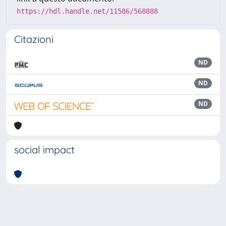
https://hdl.handle.net/11586/568888
Citazioni
ND
ND
ND
social impact