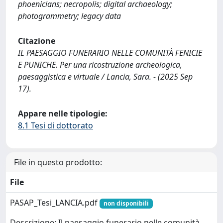
phoenicians; necropolis; digital archaeology;
photogrammetry; legacy data
Citazione
IL PAESAGGIO FUNERARIO NELLE COMUNITÀ FENICIE
E PUNICHE. Per una ricostruzione archeologica,
paesaggistica e virtuale / Lancia, Sara. - (2025 Sep
17).
Appare nelle tipologie:
8.1 Tesi di dottorato
File in questo prodotto:
File
PASAP_Tesi_LANCIA.pdf
non disponibili
Descrizione: Il paesaggio funerario nelle comunità