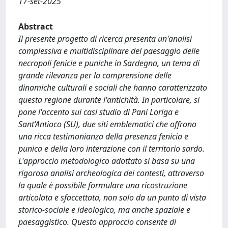
17-set-2025
Abstract
Il presente progetto di ricerca presenta un'analisi
complessiva e multidisciplinare del paesaggio delle
necropoli fenicie e puniche in Sardegna, un tema di
grande rilevanza per la comprensione delle
dinamiche culturali e sociali che hanno caratterizzato
questa regione durante l'antichità. In particolare, si
pone l'accento sui casi studio di Pani Loriga e
Sant’Antioco (SU), due siti emblematici che offrono
una ricca testimonianza della presenza fenicia e
punica e della loro interazione con il territorio sardo.
L'approccio metodologico adottato si basa su una
rigorosa analisi archeologica dei contesti, attraverso
la quale è possibile formulare una ricostruzione
articolata e sfaccettata, non solo da un punto di vista
storico-sociale e ideologico, ma anche spaziale e
paesaggistico. Questo approccio consente di