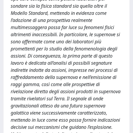
sondare sia la fisica standard sia quella oltre il
Modello Standard, mettendo in evidenza come
l’adozione di una prospettiva realmente
multimessaggera possa far luce su fenomeni fisici
altrimenti inaccessibili. In particolare, le supernove si
sono affermate come uno dei laboratori più
promettenti per lo studio della fenomenologia degli
assioni. Di conseguenza, la prima parte di questo
lavoro è dedicata all’analisi di possibili segnature
indirette indotte da assioni, impresse nei processi di
raffreddamento della supernova e nell’emissione di
raggi gamma, così come alle prospettive di
rivelazione diretta degli assioni prodotti in supernova
tramite rivelatori sul Terra. Il segnale di onde
gravitazionali atteso da una futura supernova
galattica viene successivamente caratterizzato,
mettendo in luce come esso possa fornire indicazioni
decisive sui meccanismi che guidano l’esplosione.