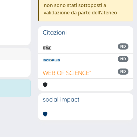
non sono stati sottoposti a
validazione da parte dell'ateneo
Citazioni
ND
ND
ND
social impact