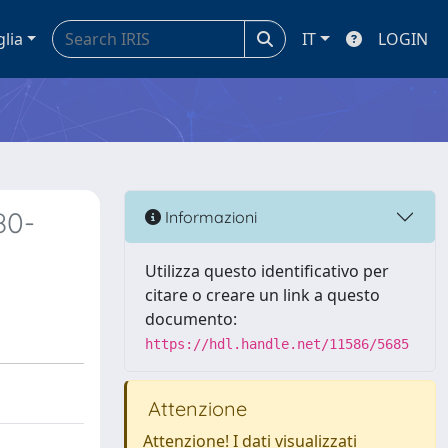
glia
IT
LOGIN
80-
Informazioni
Utilizza questo identificativo per
citare o creare un link a questo
documento:
https://hdl.handle.net/11586/5685
Attenzione
Attenzione! I dati visualizzati