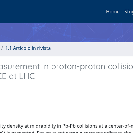
Home
Sfo
1.1 Articolo in rivista
asurement in proton-proton collisio
CE at LHC
ty density at midrapidity in Pb-Pb collisions at a center-of