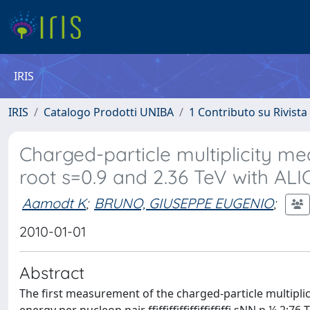
IRIS
IRIS
Catalogo Prodotti UNIBA
1 Contributo su Rivista
Charged-particle multiplicity me
root s=0.9 and 2.36 TeV with ALI
Aamodt K
;
BRUNO, GIUSEPPE EUGENIO
;
2010-01-01
Abstract
The first measurement of the charged-particle multiplici