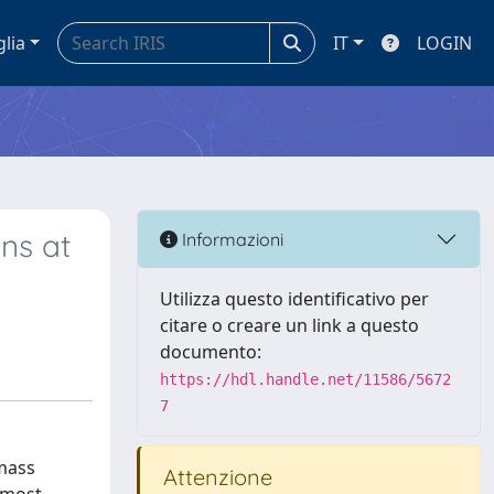
glia
IT
LOGIN
ns at
Informazioni
Utilizza questo identificativo per
citare o creare un link a questo
documento:
https://hdl.handle.net/11586/5672
7
-mass
Attenzione