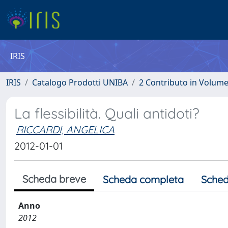
IRIS
IRIS
Catalogo Prodotti UNIBA
2 Contributo in Volum
La flessibilità. Quali antidoti?
RICCARDI, ANGELICA
2012-01-01
Scheda breve
Scheda completa
Sched
Anno
2012