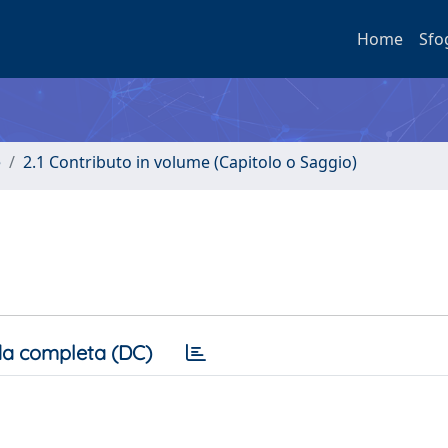
Home
Sfo
e
2.1 Contributo in volume (Capitolo o Saggio)
a completa (DC)