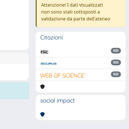
Attenzione! I dati visualizzati
non sono stati sottoposti a
validazione da parte dell'ateneo
Citazioni
ND
ND
ND
social impact