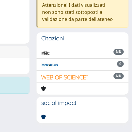
Attenzione! I dati visualizzati
non sono stati sottoposti a
validazione da parte dell'ateneo
Citazioni
ND
0
ND
social impact