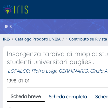
IRIS
IRIS
Catalogo Prodotti UNIBA
1 Contributo su Rivista
Insorgenza tardiva di miopia: st
studenti universitari pugliesi.
LOPALCO, Pietro Luigi
;
GERMINARIO, Cinzia 
1998-01-01
Scheda breve
Scheda completa
Sched