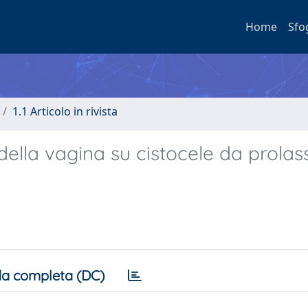
Home
Sfo
1.1 Articolo in rivista
lla vagina su cistocele da prolas
a completa (DC)