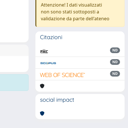
Attenzione! I dati visualizzati
non sono stati sottoposti a
validazione da parte dell'ateneo
Citazioni
ND
ND
ND
social impact