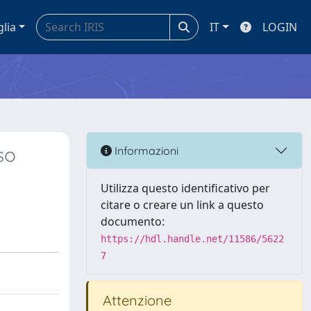
glia
IT
LOGIN
so
Informazioni
Utilizza questo identificativo per
citare o creare un link a questo
documento:
https://hdl.handle.net/11586/5622
7
Attenzione