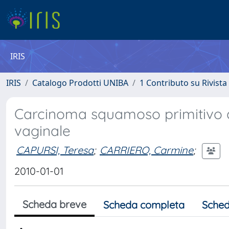
IRIS
IRIS
Catalogo Prodotti UNIBA
1 Contributo su Rivista
Carcinoma squamoso primitivo de
vaginale
CAPURSI, Teresa
;
CARRIERO, Carmine
;
2010-01-01
Scheda breve
Scheda completa
Sched