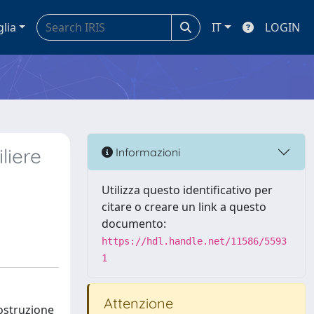
glia
IT
LOGIN
liere
Informazioni
Utilizza questo identificativo per
citare o creare un link a questo
documento:
https://hdl.handle.net/11586/5593
1
Attenzione
costruzione