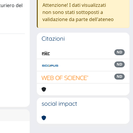
Attenzione! I dati visualizzati
uriero del
non sono stati sottoposti a
validazione da parte dell'ateneo
Citazioni
ND
ND
ND
social impact