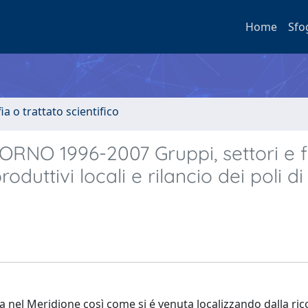
Home
Sfo
a o trattato scientifico
O 1996-2007 Gruppi, settori e fi
oduttivi locali e rilancio dei poli di
ia nel Meridione così come si é venuta localizzando dalla ri