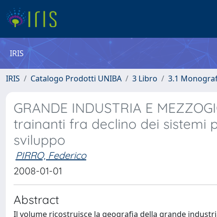
IRIS
IRIS
Catalogo Prodotti UNIBA
3 Libro
3.1 Monografi
GRANDE INDUSTRIA E MEZZOGIORN
trainanti fra declino dei sistemi pr
sviluppo
PIRRO, Federico
2008-01-01
Abstract
Il volume ricostruisce la geografia della grande industr