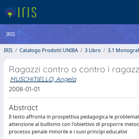
IRIS
IRIS
Catalogo Prodotti UNIBA
3 Libro
3.1 Monografi
Ragazzi contro o contro i ragaz
MUSCHITIELLO, Angela
2008-01-01
Abstract
Il testo affronta in prospettiva pedagogica le problema
attenzione al bullismo con l'obiettivo di proporre metodo
processo penale minorile e i suoi princìpi educativi