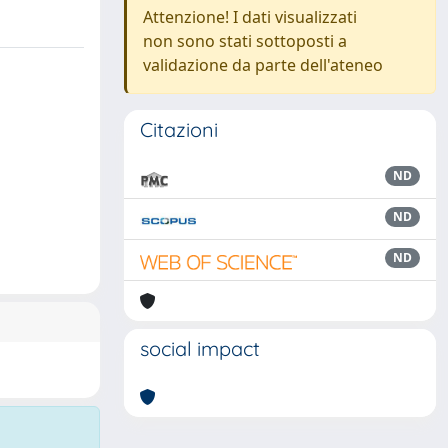
Attenzione! I dati visualizzati
non sono stati sottoposti a
validazione da parte dell'ateneo
Citazioni
ND
ND
ND
social impact