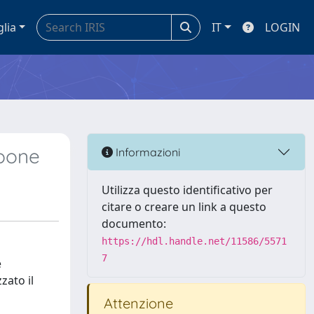
glia
IT
LOGIN
opone
Informazioni
Utilizza questo identificativo per
citare o creare un link a questo
documento:
https://hdl.handle.net/11586/5571
7
e
zato il
Attenzione