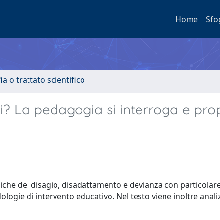
Home
Sfo
a o trattato scientifico
zi? La pedagogia si interroga e pr
tiche del disagio, disadattamento e devianza con particolar
logie di intervento educativo. Nel testo viene inoltre analiz