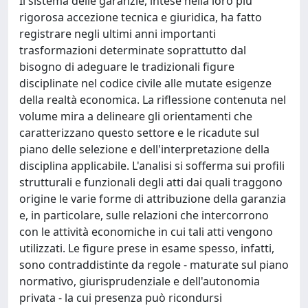
Il sistema delle garanzie, intese nella loro più
rigorosa accezione tecnica e giuridica, ha fatto
registrare negli ultimi anni importanti
trasformazioni determinate soprattutto dal
bisogno di adeguare le tradizionali figure
disciplinate nel codice civile alle mutate esigenze
della realtà economica. La riflessione contenuta nel
volume mira a delineare gli orientamenti che
caratterizzano questo settore e le ricadute sul
piano delle selezione e dell'interpretazione della
disciplina applicabile. L'analisi si sofferma sui profili
strutturali e funzionali degli atti dai quali traggono
origine le varie forme di attribuzione della garanzia
e, in particolare, sulle relazioni che intercorrono
con le attività economiche in cui tali atti vengono
utilizzati. Le figure prese in esame spesso, infatti,
sono contraddistinte da regole - maturate sul piano
normativo, giurisprudenziale e dell'autonomia
privata - la cui presenza può ricondursi