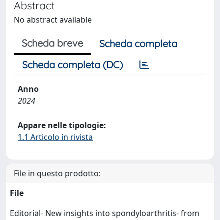
Abstract
No abstract available
Scheda breve
Scheda completa
Scheda completa (DC)
Anno
2024
Appare nelle tipologie:
1.1 Articolo in rivista
File in questo prodotto:
File
Editorial- New insights into spondyloarthritis- from