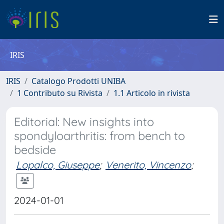
IRIS
IRIS
Catalogo Prodotti UNIBA
1 Contributo su Rivista
1.1 Articolo in rivista
Editorial: New insights into
spondyloarthritis: from bench to
bedside
Lopalco, Giuseppe
;
Venerito, Vincenzo
;
2024-01-01