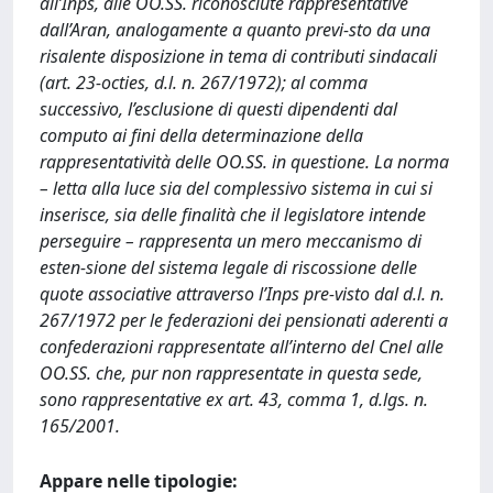
all’Inps, alle OO.SS. riconosciute rappresentative
dall’Aran, analogamente a quanto previ-sto da una
risalente disposizione in tema di contributi sindacali
(art. 23-octies, d.l. n. 267/1972); al comma
successivo, l’esclusione di questi dipendenti dal
computo ai fini della determinazione della
rappresentatività delle OO.SS. in questione. La norma
– letta alla luce sia del complessivo sistema in cui si
inserisce, sia delle finalità che il legislatore intende
perseguire – rappresenta un mero meccanismo di
esten-sione del sistema legale di riscossione delle
quote associative attraverso l’Inps pre-visto dal d.l. n.
267/1972 per le federazioni dei pensionati aderenti a
confederazioni rappresentate all’interno del Cnel alle
OO.SS. che, pur non rappresentate in questa sede,
sono rappresentative ex art. 43, comma 1, d.lgs. n.
165/2001.
Appare nelle tipologie: