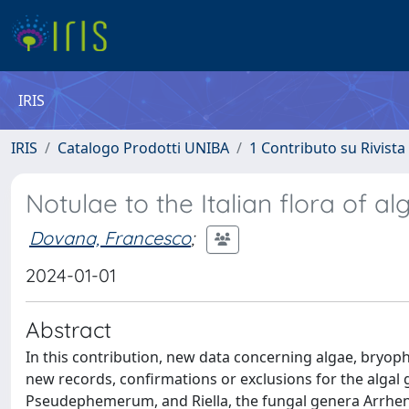
IRIS
IRIS
Catalogo Prodotti UNIBA
1 Contributo su Rivista
Notulae to the Italian flora of al
Dovana, Francesco
;
2024-01-01
Abstract
In this contribution, new data concerning algae, bryophyt
new records, confirmations or exclusions for the alga
Pseudephemerum, and Riella, the fungal genera Arrhen