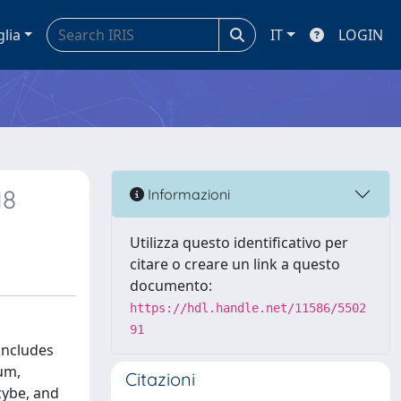
glia
IT
LOGIN
18
Informazioni
Utilizza questo identificativo per
citare o creare un link a questo
documento:
https://hdl.handle.net/11586/5502
91
 includes
um,
Citazioni
cybe, and