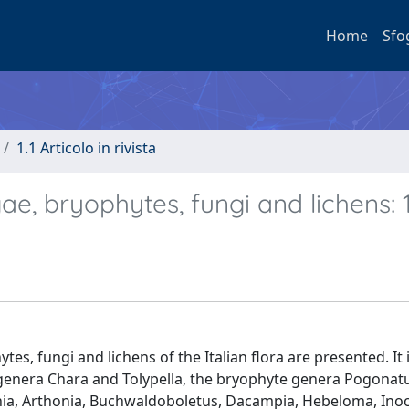
Home
Sfo
1.1 Articolo in rivista
gae, bryophytes, fungi and lichens: 
es, fungi and lichens of the Italian flora are presented. It
l genera Chara and Tolypella, the bryophyte genera Pogonat
ia, Arthonia, Buchwaldoboletus, Dacampia, Hebeloma, Ino