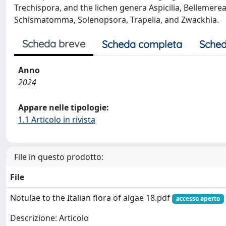
Trechispora, and the lichen genera Aspicilia, Bellemer
Schismatomma, Solenopsora, Trapelia, and Zwackhia.
Scheda breve
Scheda completa
Sched
Anno
2024
Appare nelle tipologie:
1.1 Articolo in rivista
File in questo prodotto:
File
Notulae to the Italian flora of algae 18.pdf
accesso aperto
Descrizione: Articolo