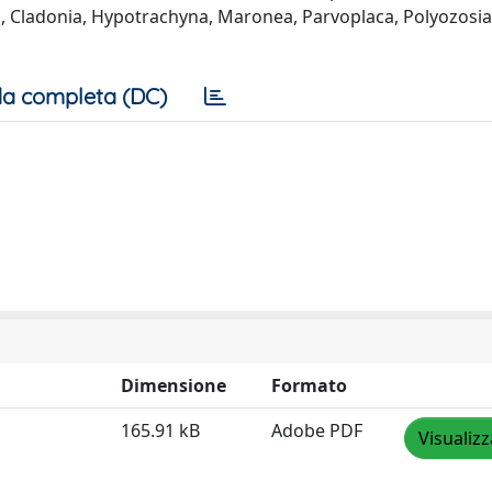
ea, Cladonia, Hypotrachyna, Maronea, Parvoplaca, Polyozosia
a completa (DC)
Dimensione
Formato
165.91 kB
Adobe PDF
Visualizz