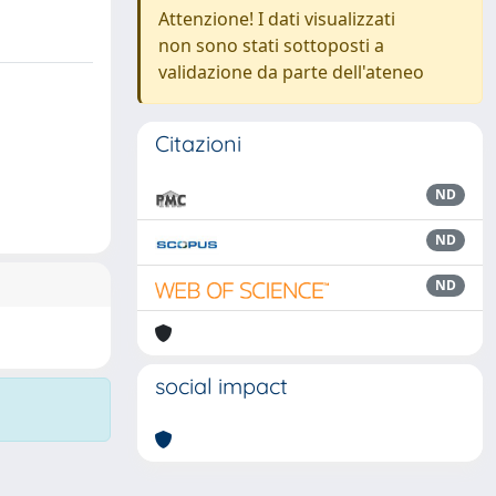
Attenzione! I dati visualizzati
non sono stati sottoposti a
validazione da parte dell'ateneo
Citazioni
ND
ND
ND
social impact