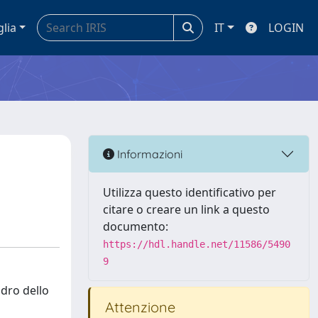
glia
IT
LOGIN
Informazioni
Utilizza questo identificativo per
citare o creare un link a questo
documento:
https://hdl.handle.net/11586/5490
9
adro dello
Attenzione