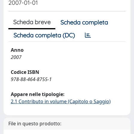
2007-01-01
Scheda breve
Scheda completa
Scheda completa (DC)
Anno
2007
Codice ISBN
978-88-464-8755-1
Appare nelle tipologie:
2.1 Contributo in volume (Capitolo o Saggio)
File in questo prodotto: