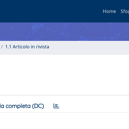
Home
Sfo
1.1 Articolo in rivista
a completa (DC)