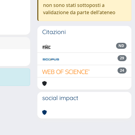
non sono stati sottoposti a
validazione da parte dell'ateneo
Citazioni
ND
29
24
social impact