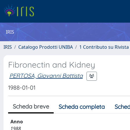
IRIS
IRIS
Catalogo Prodotti UNIBA
1 Contributo su Rivista
Fibronectin and Kidney
PERTOSA, Giovanni Battista
1988-01-01
Scheda breve
Scheda completa
Sched
Anno
1988