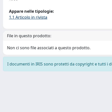
Appare nelle tipologie:
1.1 Articolo in rivista
File in questo prodotto:
Non ci sono file associati a questo prodotto.
I documenti in IRIS sono protetti da copyright e tutti i di