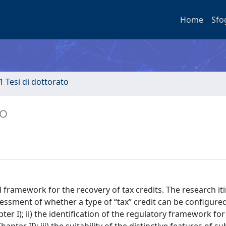
Home
Sfo
1 Tesi di dottorato
io
framework for the recovery of tax credits. The research it
sessment of whether a type of “tax” credit can be configure
ter I); ii) the identification of the regulatory framework for