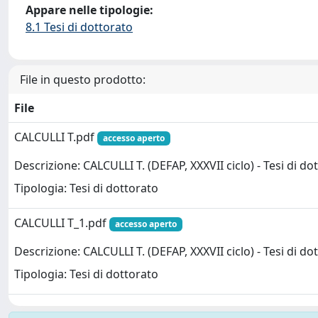
Appare nelle tipologie:
8.1 Tesi di dottorato
File in questo prodotto:
File
CALCULLI T.pdf
accesso aperto
Descrizione: CALCULLI T. (DEFAP, XXXVII ciclo) - Tesi di do
Tipologia: Tesi di dottorato
CALCULLI T_1.pdf
accesso aperto
Descrizione: CALCULLI T. (DEFAP, XXXVII ciclo) - Tesi di do
Tipologia: Tesi di dottorato