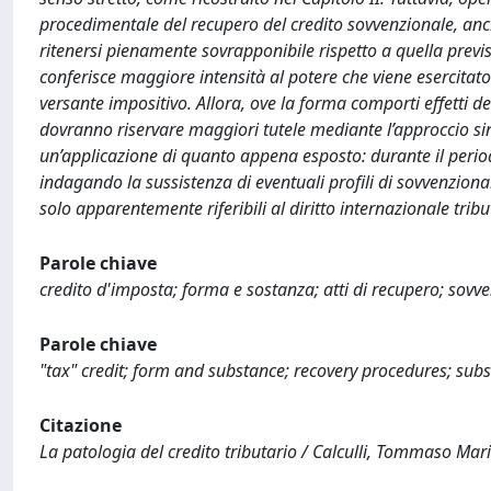
procedimentale del recupero del credito sovvenzionale, a
ritenersi pienamente sovrapponibile rispetto a quella previst
conferisce maggiore intensità al potere che viene esercita
versante impositivo. Allora, ove la forma comporti effetti det
dovranno riservare maggiori tutele mediante l’approccio sincre
un’applicazione di quanto appena esposto: durante il periodo 
indagando la sussistenza di eventuali profili di sovvenzional
solo apparentemente riferibili al diritto internazionale tribu
Parole chiave
credito d'imposta; forma e sostanza; atti di recupero; sovve
Parole chiave
"tax" credit; form and substance; recovery procedures; subsi
Citazione
La patologia del credito tributario / Calculli, Tommaso Mari