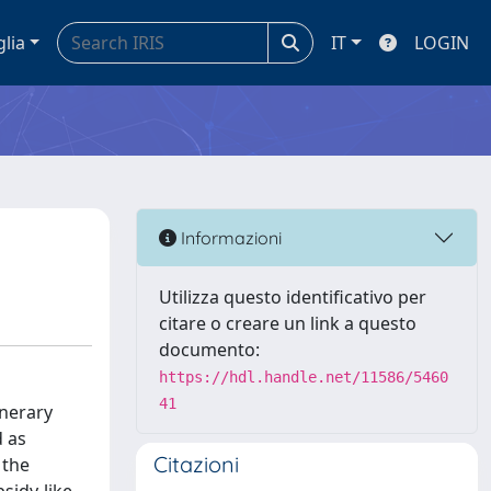
glia
IT
LOGIN
Informazioni
Utilizza questo identificativo per
citare o creare un link a questo
documento:
https://hdl.handle.net/11586/5460
41
inerary
d as
Citazioni
 the