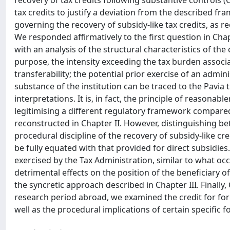
recovery of tax credits following substantive controls (Cha
tax credits to justify a deviation from the described fra
governing the recovery of subsidy-like tax credits, as re
We responded affirmatively to the first question in Cha
with an analysis of the structural characteristics of the c
purpose, the intensity exceeding the tax burden associa
transferability; the potential prior exercise of an adm
substance of the institution can be traced to the Pavia 
interpretations. It is, in fact, the principle of reasona
legitimising a different regulatory framework compared 
reconstructed in Chapter II. However, distinguishing b
procedural discipline of the recovery of subsidy-like c
be fully equated with that provided for direct subsidies
exercised by the Tax Administration, similar to what occ
detrimental effects on the position of the beneficiary o
the syncretic approach described in Chapter III. Finally
research period abroad, we examined the credit for fore
well as the procedural implications of certain specific 