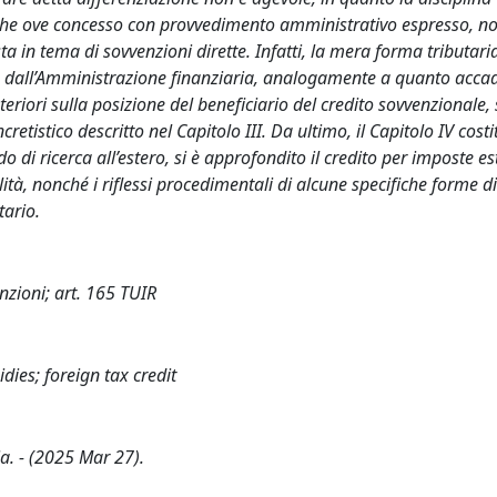
nche ove concesso con provvedimento amministrativo espresso, n
a in tema di sovvenzioni dirette. Infatti, la mera forma tributari
to dall’Amministrazione finanziaria, analogamente a quanto accad
eriori sulla posizione del beneficiario del credito sovvenzionale, 
tistico descritto nel Capitolo III. Da ultimo, il Capitolo IV costi
di ricerca all’estero, si è approfondito il credito per imposte es
ità, nonché i riflessi procedimentali di alcune specifiche forme d
tario.
nzioni; art. 165 TUIR
dies; foreign tax credit
a. - (2025 Mar 27).