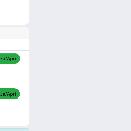
zza/Apri
zza/Apri