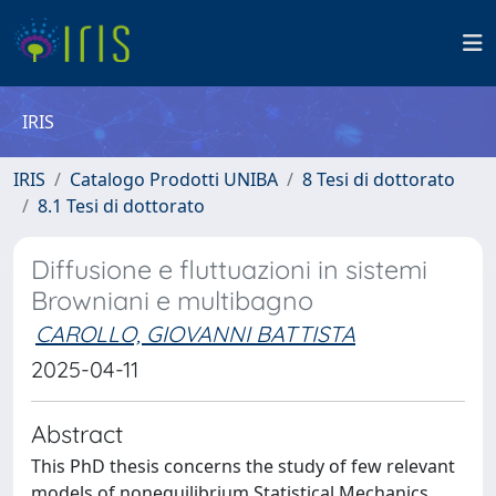
IRIS
IRIS
Catalogo Prodotti UNIBA
8 Tesi di dottorato
8.1 Tesi di dottorato
Diffusione e fluttuazioni in sistemi
Browniani e multibagno
CAROLLO, GIOVANNI BATTISTA
2025-04-11
Abstract
This PhD thesis concerns the study of few relevant
models of nonequilibrium Statistical Mechanics.