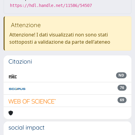
https://hdl.handle.net/11586/54507
Attenzione
Attenzione! I dati visualizzati non sono stati
sottoposti a validazione da parte dell'ateneo
Citazioni
ND
76
69
social impact