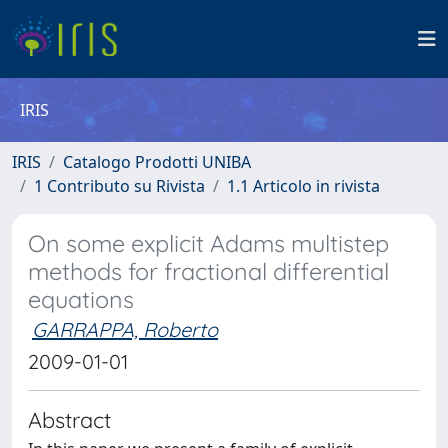
IRIS
IRIS
Catalogo Prodotti UNIBA
1 Contributo su Rivista
1.1 Articolo in rivista
On some explicit Adams multistep
methods for fractional differential
equations
GARRAPPA, Roberto
2009-01-01
Abstract