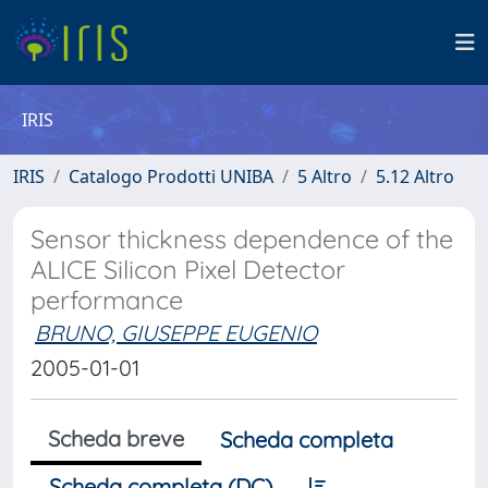
IRIS
IRIS
Catalogo Prodotti UNIBA
5 Altro
5.12 Altro
Sensor thickness dependence of the
ALICE Silicon Pixel Detector
performance
BRUNO, GIUSEPPE EUGENIO
2005-01-01
Scheda breve
Scheda completa
Scheda completa (DC)