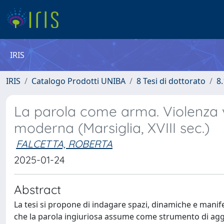
IRIS
IRIS
Catalogo Prodotti UNIBA
8 Tesi di dottorato
8.
La parola come arma. Violenza ve
moderna (Marsiglia, XVIII sec.)
FALCETTA, ROBERTA
2025-01-24
Abstract
La tesi si propone di indagare spazi, dinamiche e manif
che la parola ingiuriosa assume come strumento di aggr