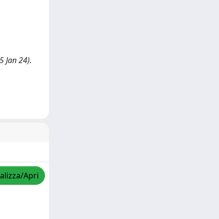
5 Jan 24).
alizza/Apri