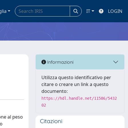
glia
IT
LOGIN
Informazioni
Utilizza questo identificativo per
citare o creare un link a questo
documento:
https://hdl.handle.net/11586/5432
02
one al peso
Citazioni
/o