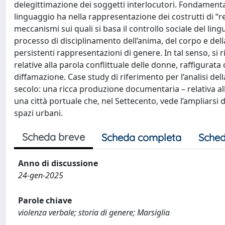
delegittimazione dei soggetti interlocutori. Fondamental
linguaggio ha nella rappresentazione dei costrutti di “r
meccanismi sui quali si basa il controllo sociale del ling
processo di disciplinamento dell’anima, del corpo e dell
persistenti rappresentazioni di genere. In tal senso, si r
relative alla parola conflittuale delle donne, raffigura
diffamazione. Case study di riferimento per l’analisi della
secolo: una ricca produzione documentaria – relativa all’at
una città portuale che, nel Settecento, vede l’ampliarsi de
spazi urbani.
Scheda breve
Scheda completa
Sched
Anno di discussione
24-gen-2025
Parole chiave
violenza verbale; storia di genere; Marsiglia