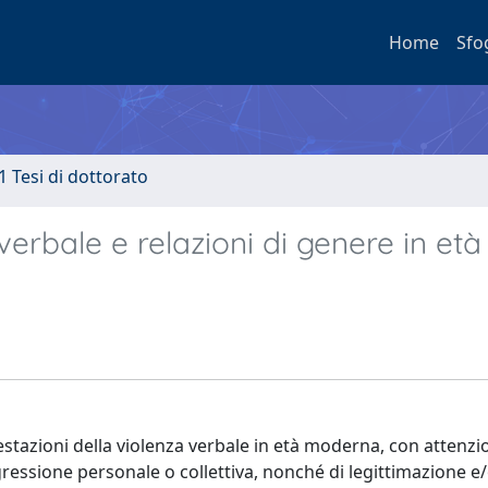
Home
Sfo
1 Tesi di dottorato
rbale e relazioni di genere in età
estazioni della violenza verbale in età moderna, con attenzi
essione personale o collettiva, nonché di legittimazione e