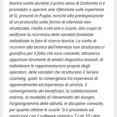
teorica svolta durante il primo anno di Dottorato si è
proceduto a operare una riflessione sulle esperienze
di SL presenti in Puglia, nonché alla predisposizione
di un protocollo sotto forma di intervista non
strutturata, rivolta a tali enti e scuole, allo scopo di
verificare la ricorrenza delle variabili fondative
individuate in fase di ricerca teorica. La scelta di
ricorrere alla tecnica dell’intervista non strutturata si
giustifica per il fatto che essa consente, attraverso
opportuni strumenti di analisi linguistico-testuali, di
individuare le rappresentazioni proprie degli
operatori, delle variabili che strutturano il Service
Learning, quali: la convergenza tra esperienza di
apprendimento ed esperienza di servizio, il
coinvolgimento dei beneficiari, la collaborazione
esterna, la modalità di rilevamento dei bisogni,
l’organigramma delle attività, le discipline coinvolte,
per quanto attiene le scuole. Si è proceduto ad
analizzare con il software statistico T-Lab 10 i dati