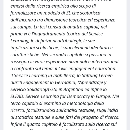
emersi dalla ricerca empirica allo scopo di
formalizzare un modello di SL che scaturisca
dall'incontro tra dimensione teoretica ed esperienze
sul campo. La tesi consta di quattro capitoli; nel
primo vi è l’inquadramento teorico del Service
Learning, le definizioni attribuitegli, le sue
implicazioni scolastiche, i suoi elementi identitari e
caratteristiche. Nel secondo capitolo si passano in
rassegna le varie esperienze nazionali e internazionali
a confronto sul tema: il Civic engagement education:
il Service Learning in Inghilterra, lo Stiftung Lernen
durch Engagement in Germania, l’Aprendizaje y
Servicio Solidario(AYSS) in Argentina ed infine lo
SLEAD: Service-Learning for Democracy in Europe. Nel
terzo capitolo si esamina la metodologia della
ricerca, focalizzandosi sull’analisi testuale, sugli indici
di statistica testuale e sulle fasi del progetto di ricerca.
Infine il quarto capitolo è focalizzato sulla ricerca sul