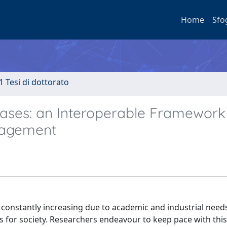
Home
Sfo
1 Tesi di dottorato
ses: an Interoperable Framework 
nagement
constantly increasing due to academic and industrial needs,
ms for society. Researchers endeavour to keep pace with thi