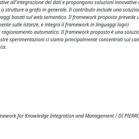
tive all'integrazione dei dati e propongono soluzioni innovative
 o strutture a grafo in generale. Il contributo include una soluzi
guaggi basati sul web semantico. Il framework proposto prevede 
nte sulle istanze, e integra il framework in linguaggi logici
di ragionamento automatico. Il framework proposto è una soluzi
 nostre sperimentazioni ci siamo principalmente concentrati sul ca
ica.
mework for Knowledge Integration and Management / DI PIERRO,