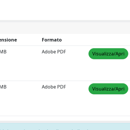
ensione
Formato
 MB
Adobe PDF
Visualizza/Apri
 MB
Adobe PDF
Visualizza/Apri