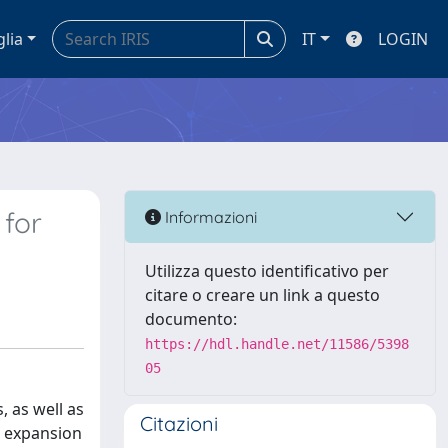
glia
IT
LOGIN
for
Informazioni
Utilizza questo identificativo per
citare o creare un link a questo
documento:
https://hdl.handle.net/11586/5398
05
 as well as
Citazioni
s expansion