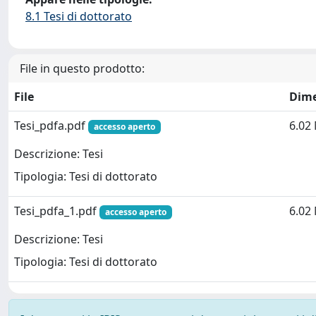
8.1 Tesi di dottorato
File in questo prodotto:
File
Dim
Tesi_pdfa.pdf
6.02
accesso aperto
Descrizione: Tesi
Tipologia: Tesi di dottorato
Tesi_pdfa_1.pdf
6.02
accesso aperto
Descrizione: Tesi
Tipologia: Tesi di dottorato