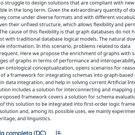
o struggle to design solutions that are compliant with new
le in the long term. Given the extraordinary quantity of d
ey come under diverse formats and with different vocabula
en their unfixed structure, which allows flexibility and per
The cause of this flexibility is that graph databases do not 
st with traditional database logical models. The natural do
able information. In this scenario, problems related to data
 frequent. Here we propose the enrichment of graphs with
ages of graphs in terms of performance and interoperabilit
an ontological conceptualization, opens scenarios for reas
ign of a framework for integrating schemas into graph-based 
data integration, and help in solving current Artificial Int
ibution includes a solution for interconnecting and mapping
oposed framework covers a solution for schema evaluatio
f this solution to be integrated into first-order logic fram
solution and, among its possible uses, we mainly experime
eritage, and linguistics.
a completa (DC)