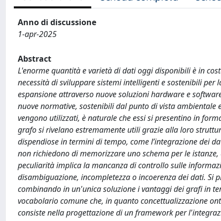
Anno di discussione
1-apr-2025
Abstract
L'enorme quantità e varietà di dati oggi disponibili è in co
necessità di sviluppare sistemi intelligenti e sostenibili per
espansione attraverso nuove soluzioni hardware e software,
nuove normative, sostenibili dal punto di vista ambientale e 
vengono utilizzati, è naturale che essi si presentino in form
grafo si rivelano estremamente utili grazie alla loro struttu
dispendiose in termini di tempo, come l’integrazione dei dati
non richiedono di memorizzare uno schema per le istanze, a 
peculiarità implica la mancanza di controllo sulle informazi
disambiguazione, incompletezza o incoerenza dei dati. Si p
combinando in un'unica soluzione i vantaggi dei grafi in term
vocabolario comune che, in quanto concettualizzazione ontol
consiste nella progettazione di un framework per l'integraz