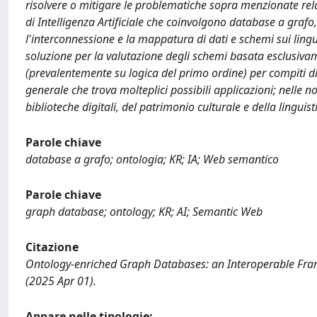
risolvere o mitigare le problematiche sopra menzionate rela
di Intelligenza Artificiale che coinvolgono database a grafo,
l'interconnessione e la mappatura di dati e schemi sui lin
soluzione per la valutazione degli schemi basata esclusivame
(prevalentemente su logica del primo ordine) per compiti 
generale che trova molteplici possibili applicazioni; nelle
biblioteche digitali, del patrimonio culturale e della linguist
Parole chiave
database a grafo; ontologia; KR; IA; Web semantico
Parole chiave
graph database; ontology; KR; AI; Semantic Web
Citazione
Ontology-enriched Graph Databases: an Interoperable Fra
(2025 Apr 01).
Appare nelle tipologie: