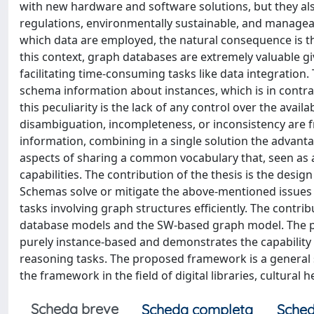
with new hardware and software solutions, but they als
regulations, environmentally sustainable, and manageab
which data are employed, the natural consequence is th
this context, graph databases are extremely valuable giv
facilitating time-consuming tasks like data integration. 
schema information about instances, which is in contra
this peculiarity is the lack of any control over the avail
disambiguation, incompleteness, or inconsistency are
information, combining in a single solution the advant
aspects of sharing a common vocabulary that, seen as 
capabilities. The contribution of the thesis is the des
Schemas solve or mitigate the above-mentioned issues in 
tasks involving graph structures efficiently. The contr
database models and the SW-based graph model. The pr
purely instance-based and demonstrates the capability o
reasoning tasks. The proposed framework is a general 
the framework in the field of digital libraries, cultural h
Scheda breve
Scheda completa
Sched