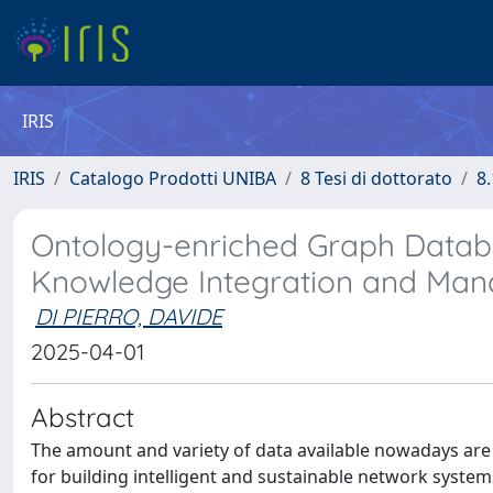
IRIS
IRIS
Catalogo Prodotti UNIBA
8 Tesi di dottorato
8.
Ontology-enriched Graph Databa
Knowledge Integration and Ma
DI PIERRO, DAVIDE
2025-04-01
Abstract
The amount and variety of data available nowadays are 
for building intelligent and sustainable network syste