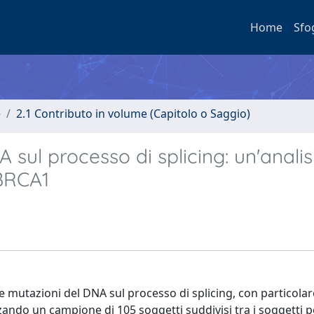
Home
Sfo
e
2.1 Contributo in volume (Capitolo o Saggio)
 sul processo di splicing: un'analis
 BRCA1
lle mutazioni del DNA sul processo di splicing, con particolar
ando un campione di 105 soggetti suddivisi tra i soggetti po