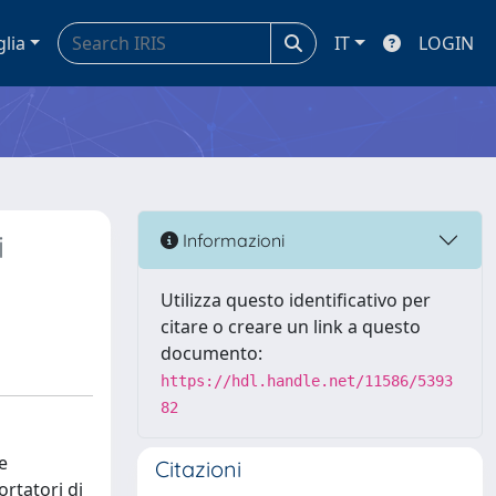
glia
IT
LOGIN
i
Informazioni
Utilizza questo identificativo per
citare o creare un link a questo
documento:
https://hdl.handle.net/11586/5393
82
e
Citazioni
rtatori di