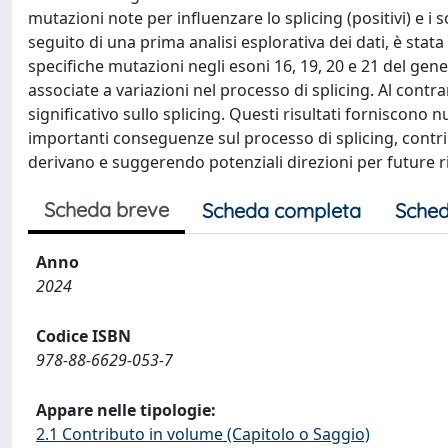
mutazioni note per influenzare lo splicing (positivi) e i 
seguito di una prima analisi esplorativa dei dati, è stata
specifiche mutazioni negli esoni 16, 19, 20 e 21 del ge
associate a variazioni nel processo di splicing. Al cont
significativo sullo splicing. Questi risultati forniscon
importanti conseguenze sul processo di splicing, contr
derivano e suggerendo potenziali direzioni per future r
Scheda breve
Scheda completa
Sched
Anno
2024
Codice ISBN
978-88-6629-053-7
Appare nelle tipologie:
2.1 Contributo in volume (Capitolo o Saggio)