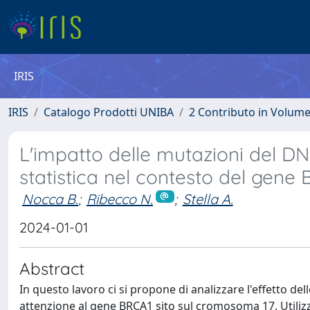
IRIS
IRIS
Catalogo Prodotti UNIBA
2 Contributo in Volum
L'impatto delle mutazioni del DNA
statistica nel contesto del gene
Nocca B.
;
Ribecco N.
;
Stella A.
2024-01-01
Abstract
In questo lavoro ci si propone di analizzare l'effetto de
attenzione al gene BRCA1 sito sul cromosoma 17. Utilizz