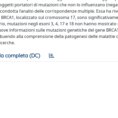
soggetti portatori di mutazioni che non lo influenzano (negati
 condotta l’analisi delle corrispondenze multiple. Essa ha ri
ne BRCA1, localizzato sul cromosoma 17, sono significativam
rario, mutazioni negli esoni 3, 4, 17 e 18 non hanno mostrat
o nuove informazioni sulle mutazioni genetiche del gene BRCA
ibuendo alla comprensione della patogenesi delle malattie 
icerche.
a completa (DC)