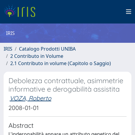
IRIS
IRIS
Catalogo Prodotti UNIBA
2 Contributo in Volume
2.1 Contributo in volume (Capitolo o Saggio)
Debolezza contrattuale, asimmetrie
informative e derogabilità assistita
VOZA, Roberto
2008-01-01
Abstract
L'inderogabilità appare un attributo genetico del