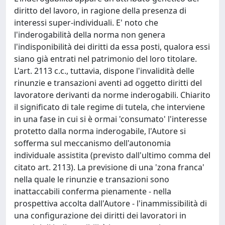
diritto del lavoro, in ragione della presenza di
interessi super-individuali. E' noto che
l'inderogabilità della norma non genera
l'indisponibilità dei diritti da essa posti, qualora essi
siano già entrati nel patrimonio del loro titolare.
L'art. 2113 c.c., tuttavia, dispone l'invalidità delle
rinunzie e transazioni aventi ad oggetto diritti del
lavoratore derivanti da norme inderogabili. Chiarito
il significato di tale regime di tutela, che interviene
in una fase in cui si è ormai 'consumato' l'interesse
protetto dalla norma inderogabile, l'Autore si
sofferma sul meccanismo dell'autonomia
individuale assistita (previsto dall'ultimo comma del
citato art. 2113). La previsione di una 'zona franca'
nella quale le rinunzie e transazioni sono
inattaccabili conferma pienamente - nella
prospettiva accolta dall'Autore - l'inammissibilità di
una configurazione dei diritti dei lavoratori in