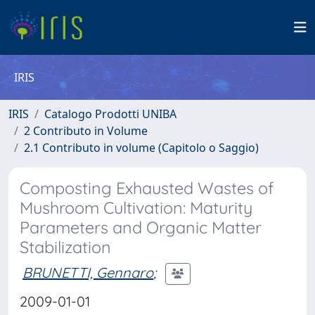
IRIS
IRIS
Catalogo Prodotti UNIBA
2 Contributo in Volume
2.1 Contributo in volume (Capitolo o Saggio)
Composting Exhausted Wastes of
Mushroom Cultivation: Maturity
Parameters and Organic Matter
Stabilization
BRUNETTI, Gennaro
;
2009-01-01