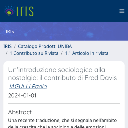
IRIS
IRIS
Catalogo Prodotti UNIBA
1 Contributo su Rivista
1.1 Articolo in rivista
Un'introduzione sociologica alla
nostalgia: il contributo di Fred Davis
IAGULLI Paolo
2024-01-01
Abstract
Una recente traduzione, che si segnala nell’ambito
della crescita che la sociologia delle emozioni