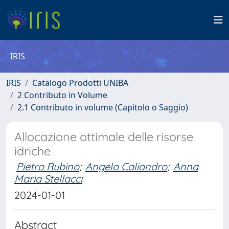
IRIS
IRIS
Catalogo Prodotti UNIBA
2 Contributo in Volume
2.1 Contributo in volume (Capitolo o Saggio)
Allocazione ottimale delle risorse
idriche
Pietro Rubino
;
Angelo Caliandro
;
Anna
Maria Stellacci
2024-01-01
Abstract