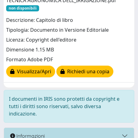
TECNICA AGRONOMICA DELL_IRRIGAZIONE.pdf
non disponibili
Descrizione: Capitolo di libro
Tipologia: Documento in Versione Editoriale
Licenza: Copyright dell'editore
Dimensione 1.15 MB
Formato Adobe PDF
Visualizza/Apri
Richiedi una copia
I documenti in IRIS sono protetti da copyright e
tutti i diritti sono riservati, salvo diversa
indicazione.
Informazioni