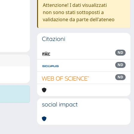
Attenzione! I dati visualizzati
non sono stati sottoposti a
validazione da parte dell'ateneo
Citazioni
ND
ND
ND
social impact