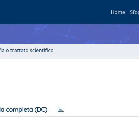
Home
Sfo
a o trattato scientifico
a completa (DC)