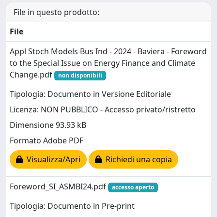
File in questo prodotto:
File
Appl Stoch Models Bus Ind - 2024 - Baviera - Foreword
to the Special Issue on Energy Finance and Climate
Change.pdf
non disponibili
Tipologia: Documento in Versione Editoriale
Licenza: NON PUBBLICO - Accesso privato/ristretto
Dimensione 93.93 kB
Formato Adobe PDF
Visualizza/Apri
Richiedi una copia
Foreword_SI_ASMBI24.pdf
accesso aperto
Tipologia: Documento in Pre-print