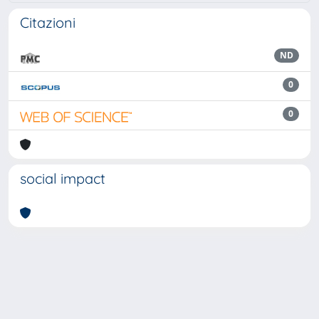
Citazioni
ND
0
0
social impact
Powered by
IRIS
-
about IRIS
-
Utilizzo dei cookie
Copyright © 2026