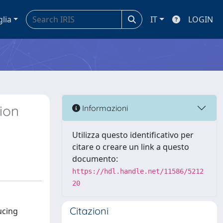
glia
IT
LOGIN
tion
Informazioni
Utilizza questo identificativo per
citare o creare un link a questo
documento:
https://hdl.handle.net/11586/5212
20
Citazioni
ucing