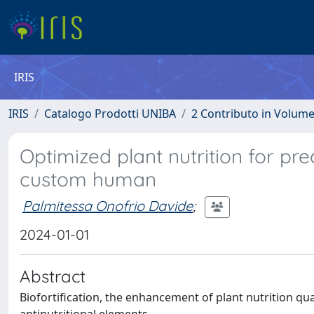
IRIS
IRIS
Catalogo Prodotti UNIBA
2 Contributo in Volum
Optimized plant nutrition for prec
custom human
Palmitessa Onofrio Davide
;
2024-01-01
Abstract
Biofortification, the enhancement of plant nutrition qua