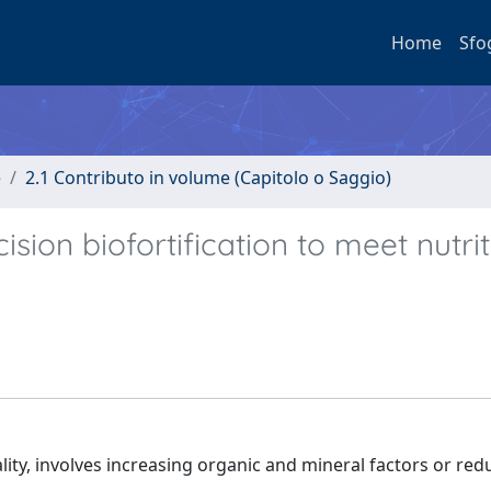
Home
Sfo
e
2.1 Contributo in volume (Capitolo o Saggio)
ision biofortification to meet nutri
lity, involves increasing organic and mineral factors or red