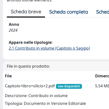
antinutritional elements.
Scheda breve
Scheda completa
Sched
Anno
2024
Appare nelle tipologie:
2.1 Contributo in volume (Capitolo o Saggio)
File in questo prodotto:
File
Dimen
Capitolo+libro+silicio+2.pdf
5.54 M
non disponibili
Descrizione: Contributo in volume
Tipologia: Documento in Versione Editoriale